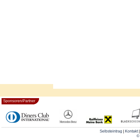
Sponsoren/Partner
Selbsteintrag
|
Kontakt
© 