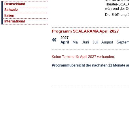
sich im histor
Deutschland
Theater-SCALA.
während der C
Schweiz
Die Eröffnung f
Italien
International
Programm SCALARAMA April 2027
«
2027
April
Mai
Juni
Juli
August
Septem
Keine Termine für April 2027 vorhanden.
Programmübersicht der nächsten 12 Monate a