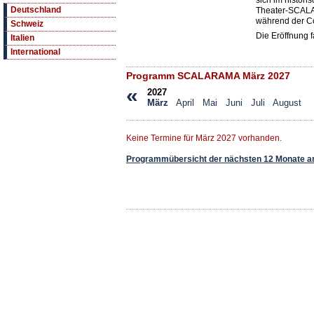
sich im histor
Deutschland
Theater-SCALA.
während der C
Schweiz
Die Eröffnung f
Italien
International
Programm SCALARAMA März 2027
«
2027
März
April
Mai
Juni
Juli
August
Keine Termine für März 2027 vorhanden.
Programmübersicht der nächsten 12 Monate a