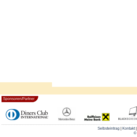
Sponsoren/Partner
Selbsteintrag
|
Kontakt
© 