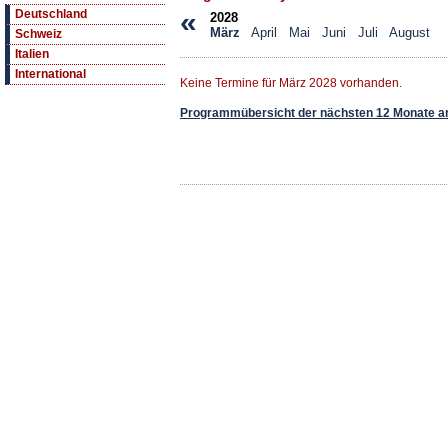
«
Deutschland
2028
März
April
Mai
Juni
Juli
August
Schweiz
Italien
International
Keine Termine für März 2028 vorhanden.
Programmübersicht der nächsten 12 Monate a