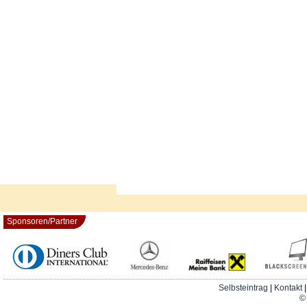
Sponsoren/Partner
Selbsteintrag
|
Kontakt
© 