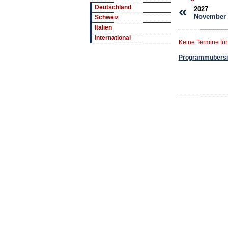
«
Deutschland
2027
November
Schweiz
Italien
International
Keine Termine fü
Programmübersic