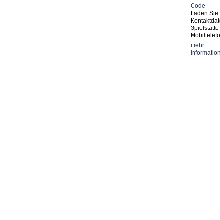
Laden Sie 
Kontaktdat
Spielstätte 
Mobiltelefo
mehr
Informatio