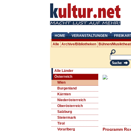
HOME
VERANSTALTUNGEN
FREIKAR
Alle
Archive/Bibliotheken
Bühnen/Musiktheat
Alle Länder
Österreich
Wien
Burgenland
Kärnten
Niederösterreich
Oberösterreich
Salzburg
Steiermark
Tirol
Programm Rox
Vorarlberg