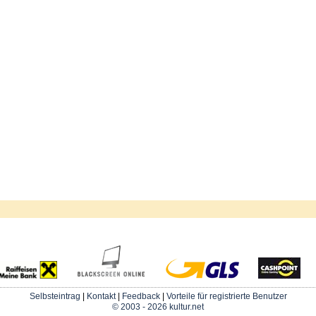
Selbsteintrag
|
Kontakt
|
Feedback
|
Vorteile für registrierte Benutzer
© 2003 - 2026 kultur.net