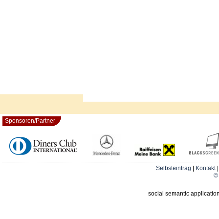
Sponsoren/Partner
Selbsteintrag
|
Kontakt
© 
social semantic applicatio