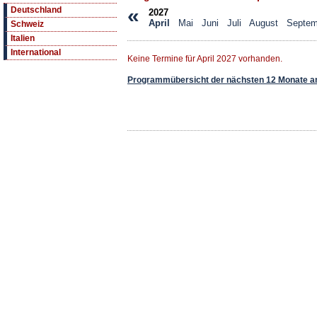
«
Deutschland
2027
April
Mai
Juni
Juli
August
Septem
Schweiz
Italien
International
Keine Termine für April 2027 vorhanden.
Programmübersicht der nächsten 12 Monate a