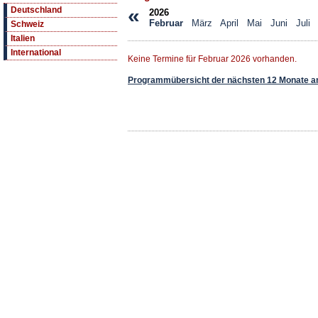
«
Deutschland
2026
Februar
März
April
Mai
Juni
Juli
Schweiz
Italien
International
Keine Termine für Februar 2026 vorhanden.
Programmübersicht der nächsten 12 Monate a