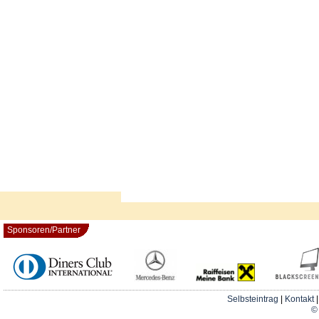
Sponsoren/Partner
Selbsteintrag
|
Kontakt
© 