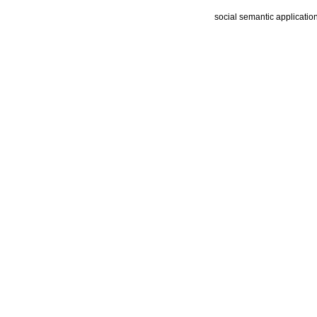
social semantic applicatio