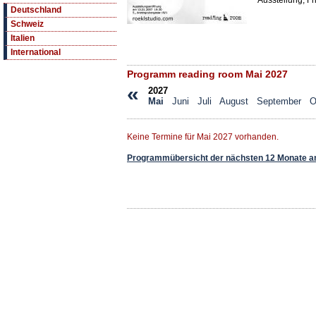
Ausstellung, Fr
Deutschland
Schweiz
Italien
International
Programm reading room Mai 2027
«
2027
Mai
Juni
Juli
August
September
O
Keine Termine für Mai 2027 vorhanden.
Programmübersicht der nächsten 12 Monate a