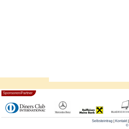
Sponsoren/Partner
Selbsteintrag
|
Kontakt
© 