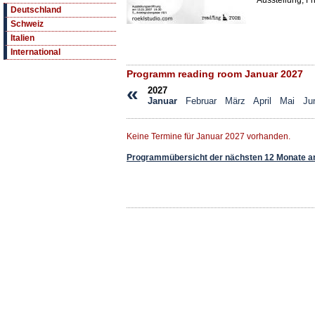
Ausstellung, Fr
Deutschland
Schweiz
Italien
International
Programm reading room Januar 2027
«
2027
Januar
Februar
März
April
Mai
Ju
Keine Termine für Januar 2027 vorhanden.
Programmübersicht der nächsten 12 Monate a