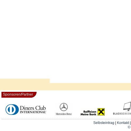
Sponsoren/Partner
Selbsteintrag
|
Kontakt
© 