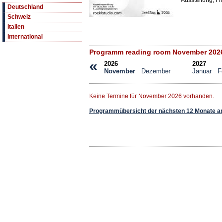
Ausstellung, Fr
Deutschland
Schweiz
Italien
International
Programm reading room November 202
«
2026
2027
November
Dezember
Januar
F
Keine Termine für November 2026 vorhanden.
Programmübersicht der nächsten 12 Monate a