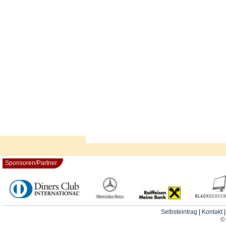
Sponsoren/Partner
Selbsteintrag
|
Kontakt
© 