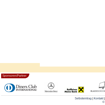
Sponsoren/Partner
Selbsteintrag
|
Kontakt
© 