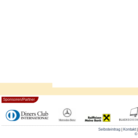
Sponsoren/Partner
Selbsteintrag
|
Kontakt
© 