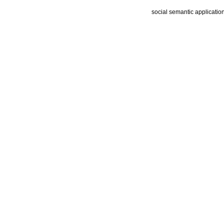
social semantic applicatio