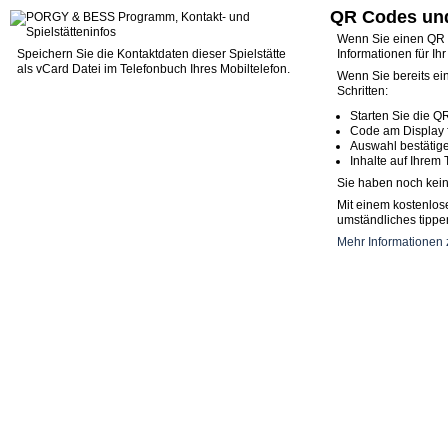
QR Codes und
Wenn Sie einen QR C
Speichern Sie die Kontaktdaten dieser Spielstätte
Informationen für Ih
als vCard Datei im Telefonbuch Ihres Mobiltelefon.
Wenn Sie bereits ei
Schritten:
Starten Sie die Q
Code am Display 
Auswahl bestätig
Inhalte auf Ihrem 
Sie haben noch kein
Mit einem kostenlos
umständliches tippen
Mehr Informationen