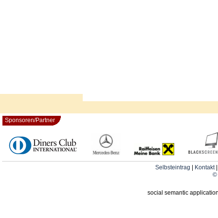
Sponsoren/Partner
Selbsteintrag
|
Kontakt
© 
social semantic applicatio