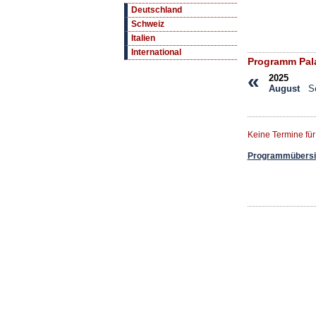
Deutschland
Schweiz
Italien
International
Programm Pala
«
2025
August
S
Keine Termine fü
Programmübersic