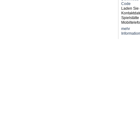
Laden Sie 
Kontaktdat
Spielstätte 
Mobiltelefo
mehr
Informatio