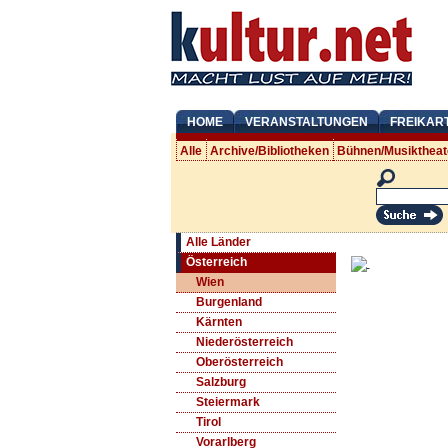
HOME
VERANSTALTUNGEN
FREIKAR
Alle
Archive/Bibliotheken
Bühnen/Musiktheat
Alle Länder
Österreich
Wien
Burgenland
Kärnten
Niederösterreich
Oberösterreich
Salzburg
Steiermark
Tirol
Vorarlberg