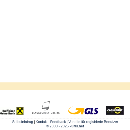
Selbsteintrag
|
Kontakt
|
Feedback
|
Vorteile für registrierte Benutzer
© 2003 - 2026 kultur.net