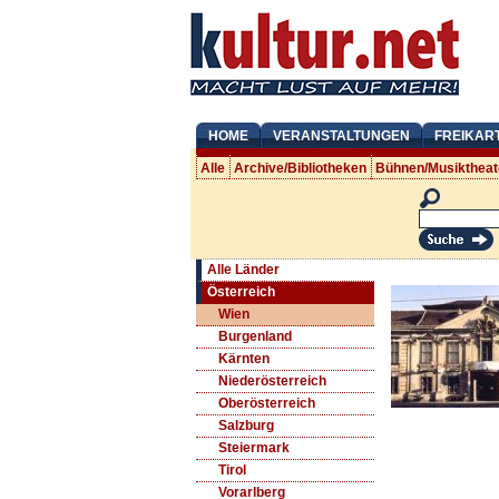
HOME
VERANSTALTUNGEN
FREIKAR
Alle
Archive/Bibliotheken
Bühnen/Musiktheat
Alle Länder
Österreich
Wien
Burgenland
Kärnten
Niederösterreich
Oberösterreich
Salzburg
Steiermark
Tirol
Vorarlberg