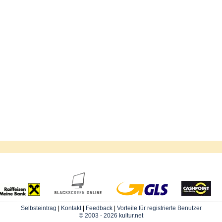
Selbsteintrag
|
Kontakt
|
Feedback
|
Vorteile für registrierte Benutzer
© 2003 - 2026 kultur.net