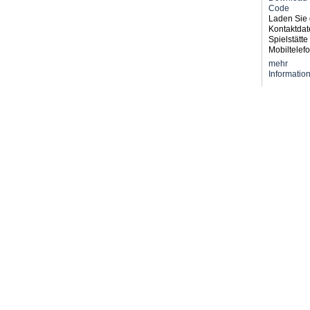
Laden Sie 
Kontaktdat
Spielstätte 
Mobiltelefo
mehr
Informatio