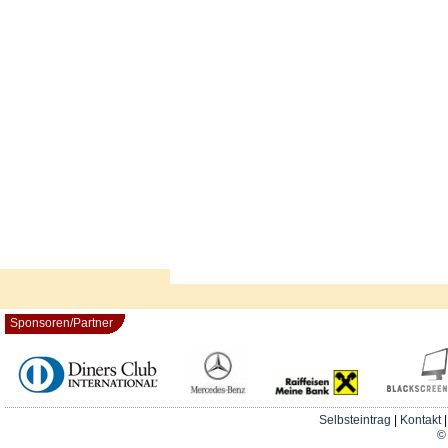
Sponsoren/Partner
Selbsteintrag
|
Kontakt
© 