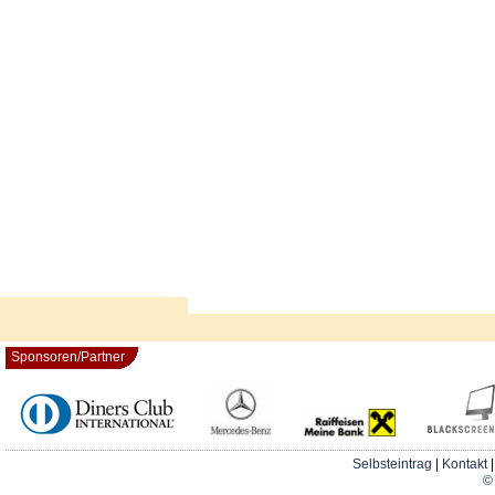
Sponsoren/Partner
Selbsteintrag
|
Kontakt
© 