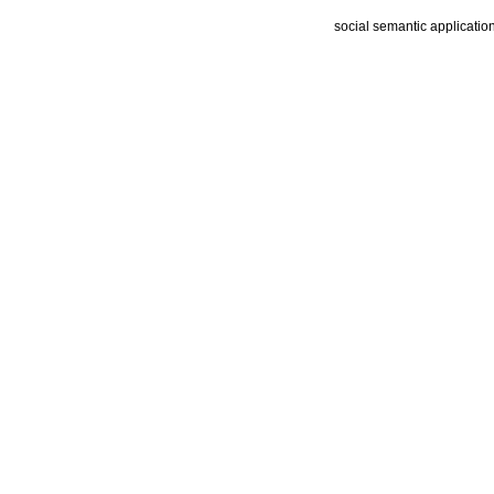
social semantic applicatio