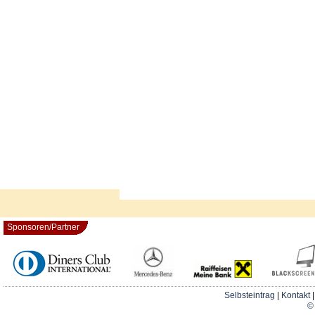
Sponsoren/Partner
Selbsteintrag
|
Kontakt
© 