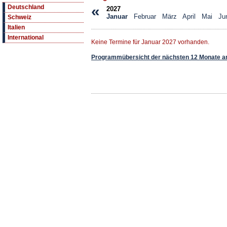
«
Deutschland
2027
Januar
Februar
März
April
Mai
Ju
Schweiz
Italien
International
Keine Termine für Januar 2027 vorhanden.
Programmübersicht der nächsten 12 Monate a