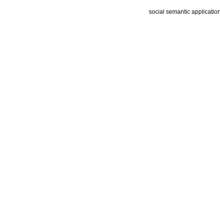
social semantic applicatio