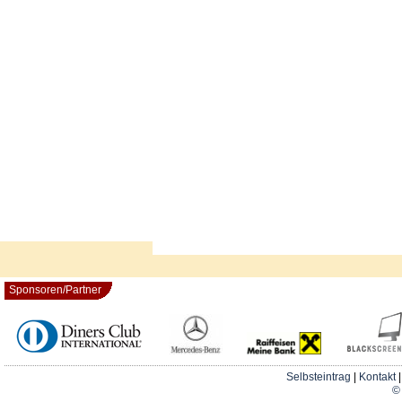
Sponsoren/Partner
Selbsteintrag
|
Kontakt
© 