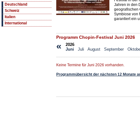
Fesitval in de
Deutschland
Jahren in den 
geografischen 
Schweiz
Symbiose von M
Italien
garantiert ein 
International
Programm Chopin-Festival Juni 2026
«
2026
Juni
Juli
August
September
Oktobe
Keine Termine für Juni 2026 vorhanden.
Programmübersicht der nächsten 12 Monate a