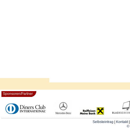
Sponsoren/Partner
Selbsteintrag
|
Kontakt
© 