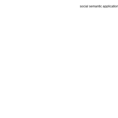
social semantic applicatio