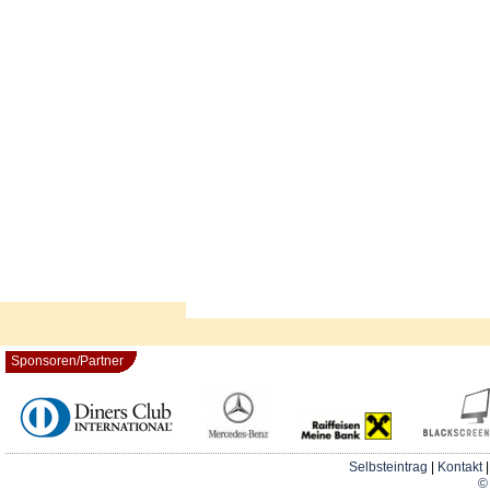
Sponsoren/Partner
Selbsteintrag
|
Kontakt
© 