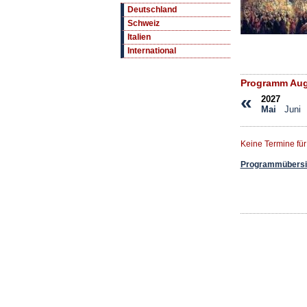
Deutschland
Schweiz
Italien
International
Programm Augu
«
2027
Mai
Juni
Keine Termine fü
Programmübersic