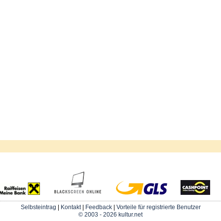
Selbsteintrag
|
Kontakt
|
Feedback
|
Vorteile für registrierte Benutzer
© 2003 - 2026 kultur.net