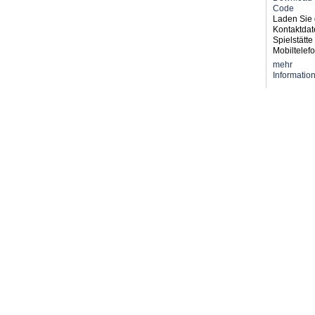
Laden Sie 
Kontaktdat
Spielstätte 
Mobiltelefo
mehr
Informatio