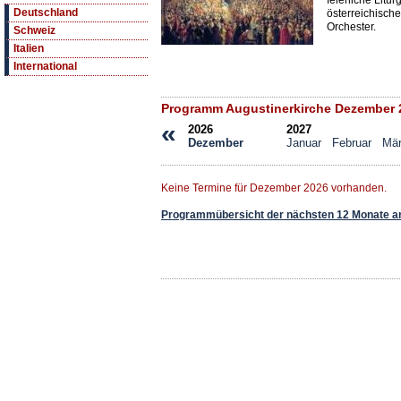
feierliche Litu
Deutschland
österreichisch
Orchester.
Schweiz
Italien
International
Programm Augustinerkirche Dezember 
«
2026
2027
Dezember
Januar
Februar
Mä
Keine Termine für Dezember 2026 vorhanden.
Programmübersicht der nächsten 12 Monate a