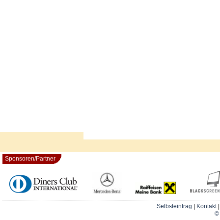
Sponsoren/Partner
Selbsteintrag
|
Kontakt
© 