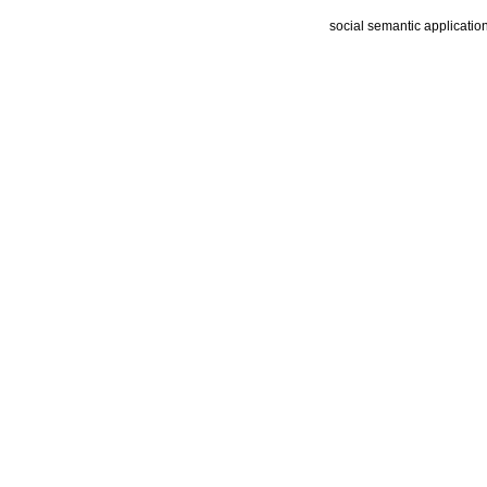
social semantic applicatio