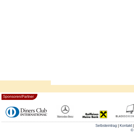
Sponsoren/Partner
Selbsteintrag
|
Kontakt
© 