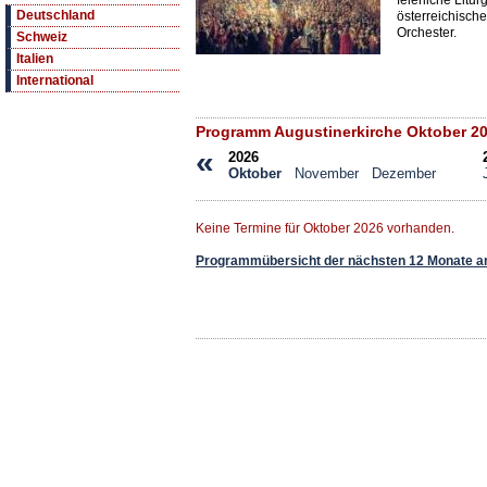
feierliche Litu
Deutschland
österreichisch
Orchester.
Schweiz
Italien
International
Programm Augustinerkirche Oktober 2
«
2026
Oktober
November
Dezember
Keine Termine für Oktober 2026 vorhanden.
Programmübersicht der nächsten 12 Monate a