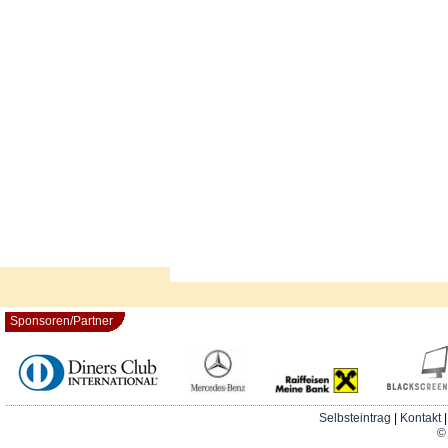
Sponsoren/Partner
Selbsteintrag
|
Kontakt
© 