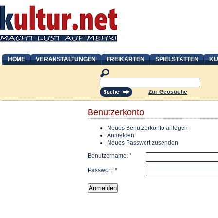
HOME
VERANSTALTUNGEN
FREIKARTEN
SPIELSTÄTTEN
KU
Zur Geosuche
Benutzerkonto
Neues Benutzerkonto anlegen
Anmelden
Neues Passwort zusenden
Benutzername:
*
Passwort:
*