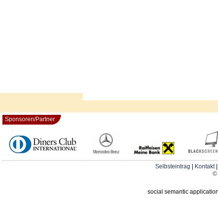
Sponsoren/Partner
Selbsteintrag
|
Kontakt
© 
social semantic applicatio