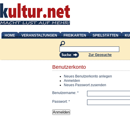
HOME
VERANSTALTUNGEN
FREIKARTEN
SPIELSTÄTTEN
KU
Zur Geosuche
Benutzerkonto
Neues Benutzerkonto anlegen
Anmelden
Neues Passwort zusenden
Benutzername:
*
Passwort:
*