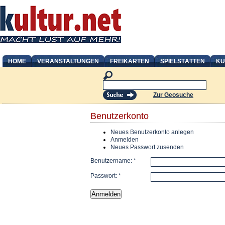
HOME
VERANSTALTUNGEN
FREIKARTEN
SPIELSTÄTTEN
KU
Zur Geosuche
Benutzerkonto
Neues Benutzerkonto anlegen
Anmelden
Neues Passwort zusenden
Benutzername:
*
Passwort:
*