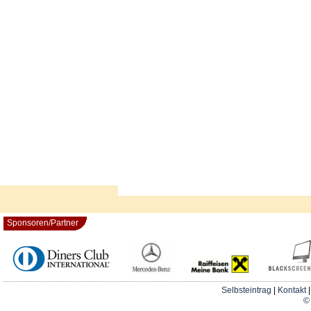
Sponsoren/Partner
Selbsteintrag
|
Kontakt
© 