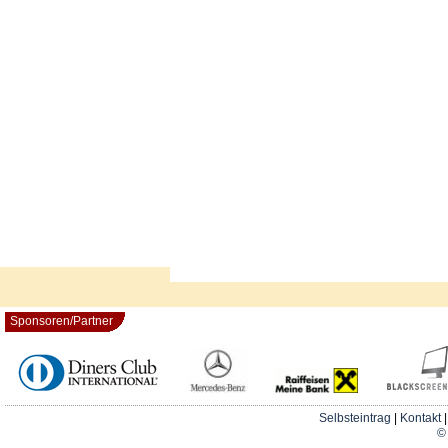
Sponsoren/Partner
Selbsteintrag
|
Kontakt
© 