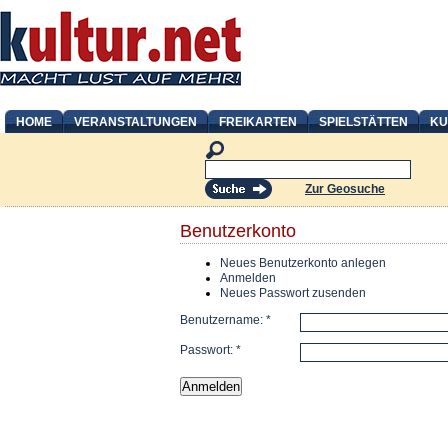
HOME
VERANSTALTUNGEN
FREIKARTEN
SPIELSTÄTTEN
KU
Zur Geosuche
Benutzerkonto
Neues Benutzerkonto anlegen
Anmelden
Neues Passwort zusenden
Benutzername:
*
Passwort:
*