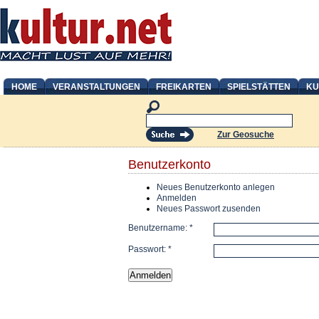
HOME
VERANSTALTUNGEN
FREIKARTEN
SPIELSTÄTTEN
KU
Zur Geosuche
Benutzerkonto
Neues Benutzerkonto anlegen
Anmelden
Neues Passwort zusenden
Benutzername:
*
Passwort:
*