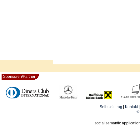
Sponsoren/Partner
Selbsteintrag
|
Kontakt
© 
social semantic applicatio