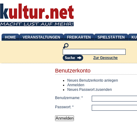
HOME
VERANSTALTUNGEN
FREIKARTEN
SPIELSTÄTTEN
KU
Zur Geosuche
Benutzerkonto
Neues Benutzerkonto anlegen
Anmelden
Neues Passwort zusenden
Benutzername:
*
Passwort:
*