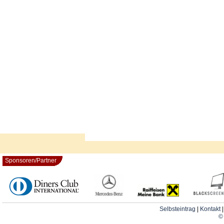
Sponsoren/Partner
Selbsteintrag
|
Kontakt
© 