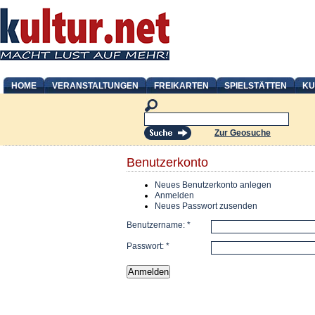
HOME
VERANSTALTUNGEN
FREIKARTEN
SPIELSTÄTTEN
KU
Zur Geosuche
Benutzerkonto
Neues Benutzerkonto anlegen
Anmelden
Neues Passwort zusenden
Benutzername:
*
Passwort:
*