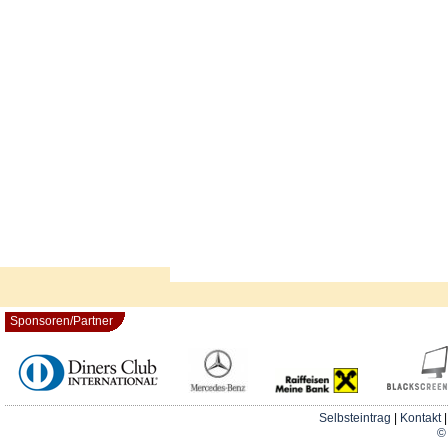
Sponsoren/Partner
Selbsteintrag
|
Kontakt
© 