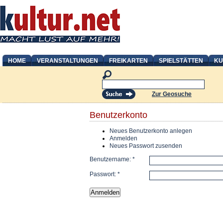
HOME
VERANSTALTUNGEN
FREIKARTEN
SPIELSTÄTTEN
KU
Zur Geosuche
Benutzerkonto
Neues Benutzerkonto anlegen
Anmelden
Neues Passwort zusenden
Benutzername:
*
Passwort:
*