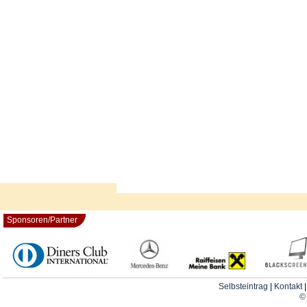
Sponsoren/Partner
Selbsteintrag
|
Kontakt
© 