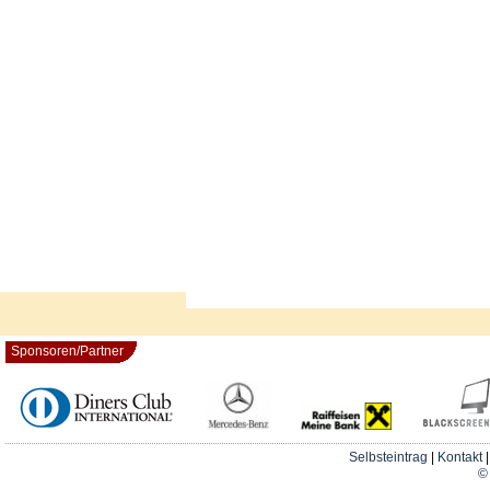
Sponsoren/Partner
Selbsteintrag
|
Kontakt
© 