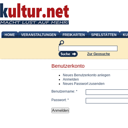
HOME
VERANSTALTUNGEN
FREIKARTEN
SPIELSTÄTTEN
KU
Zur Geosuche
Benutzerkonto
Neues Benutzerkonto anlegen
Anmelden
Neues Passwort zusenden
Benutzername:
*
Passwort:
*