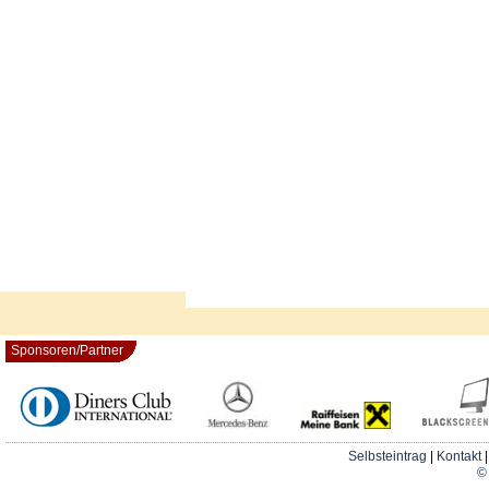
Sponsoren/Partner
Selbsteintrag
|
Kontakt
© 