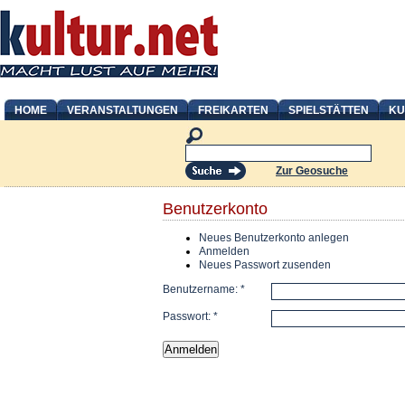
HOME
VERANSTALTUNGEN
FREIKARTEN
SPIELSTÄTTEN
KU
Zur Geosuche
Benutzerkonto
Neues Benutzerkonto anlegen
Anmelden
Neues Passwort zusenden
Benutzername:
*
Passwort:
*