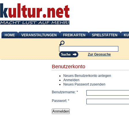
HOME
VERANSTALTUNGEN
FREIKARTEN
SPIELSTÄTTEN
KU
Zur Geosuche
Benutzerkonto
Neues Benutzerkonto anlegen
Anmelden
Neues Passwort zusenden
Benutzername:
*
Passwort:
*