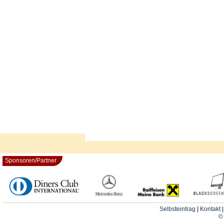
Sponsoren/Partner
Selbsteintrag
|
Kontakt
© 