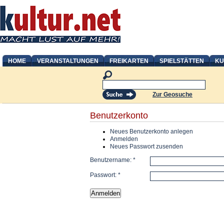
HOME
VERANSTALTUNGEN
FREIKARTEN
SPIELSTÄTTEN
KU
Zur Geosuche
Benutzerkonto
Neues Benutzerkonto anlegen
Anmelden
Neues Passwort zusenden
Benutzername:
*
Passwort:
*