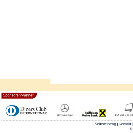
Sponsoren/Partner
Selbsteintrag
|
Kontakt
© 