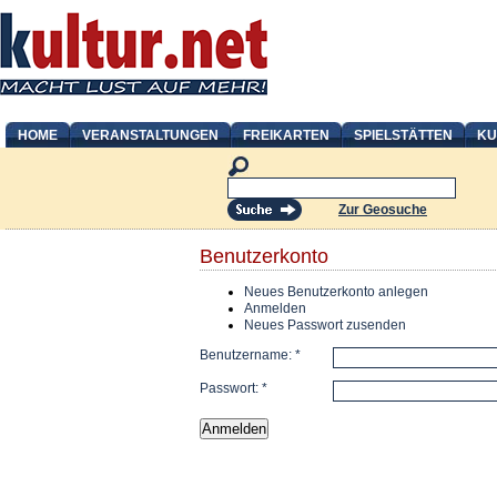
HOME
VERANSTALTUNGEN
FREIKARTEN
SPIELSTÄTTEN
KU
Zur Geosuche
Benutzerkonto
Neues Benutzerkonto anlegen
Anmelden
Neues Passwort zusenden
Benutzername:
*
Passwort:
*