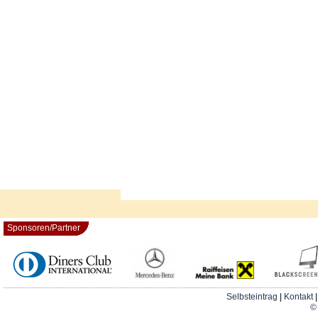
Sponsoren/Partner
Selbsteintrag
|
Kontakt
© 