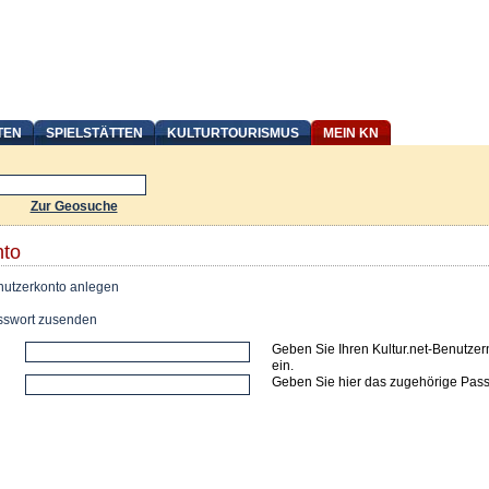
TEN
SPIELSTÄTTEN
KULTURTOURISMUS
MEIN KN
Zur Geosuche
nto
utzerkonto anlegen
swort zusenden
Geben Sie Ihren Kultur.net-Benutze
ein.
Geben Sie hier das zugehörige Pass