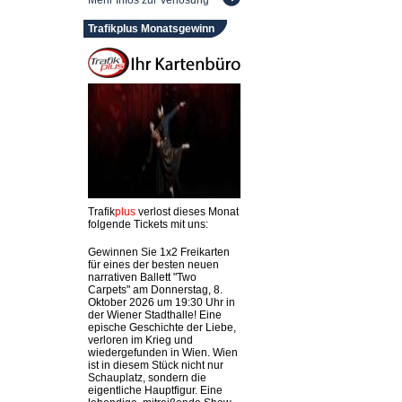
Mehr Infos zur Verlosung
Trafikplus Monatsgewinn
Trafik
plus
verlost dieses Monat
folgende Tickets mit uns:
Gewinnen Sie 1x2 Freikarten
für eines der besten neuen
narrativen Ballett "Two
Carpets" am Donnerstag, 8.
Oktober 2026 um 19:30 Uhr in
der Wiener Stadthalle! Eine
epische Geschichte der Liebe,
verloren im Krieg und
wiedergefunden in Wien. Wien
ist in diesem Stück nicht nur
Schauplatz, sondern die
eigentliche Hauptfigur. Eine