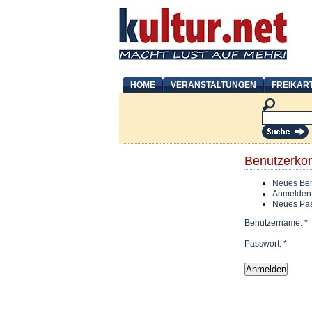
HOME
VERANSTALTUNGEN
FREIKAR
Benutzerko
Neues Ben
Anmelden
Neues Pas
Benutzername:
*
Passwort:
*