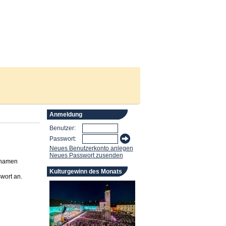
Anmeldung
Benutzer:
Passwort:
Neues Benutzerkonto anlegen
Neues Passwort zusenden
rnamen
Kulturgewinn des Monats
wort an.