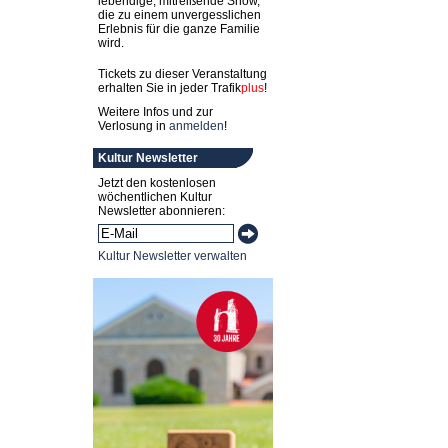
lebendige, mitreißende Show,
die zu einem unvergesslichen
Erlebnis für die ganze Familie
wird.
Tickets zu dieser Veranstaltung
erhalten Sie in jeder
Trafik
plus
!
Weitere Infos und zur
Verlosung in
anmelden
!
Kultur Newsletter
Jetzt den kostenlosen
wöchentlichen Kultur
Newsletter abonnieren:
Kultur Newsletter verwalten