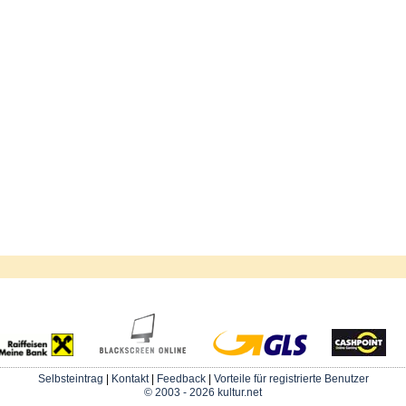
Selbsteintrag
|
Kontakt
|
Feedback
|
Vorteile für registrierte Benutzer
© 2003 - 2026 kultur.net