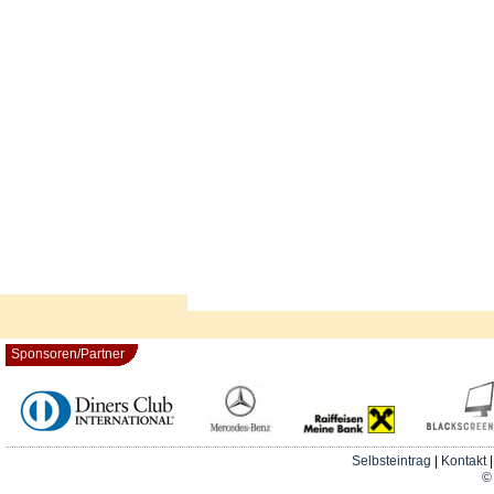
Sponsoren/Partner
Selbsteintrag
|
Kontakt
© 