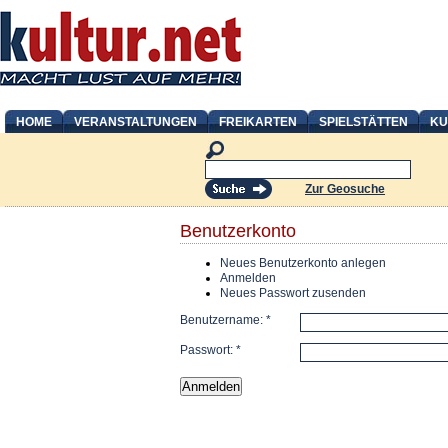
HOME
VERANSTALTUNGEN
FREIKARTEN
SPIELSTÄTTEN
KU
Zur Geosuche
Benutzerkonto
Neues Benutzerkonto anlegen
Anmelden
Neues Passwort zusenden
Benutzername:
*
Passwort:
*