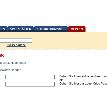
TEN
SPIELSTÄTTEN
KULTURTOURISMUS
MEIN KN
Zur Geosuche
nto
utzerkonto anlegen
swort zusenden
Geben Sie Ihren Kultur.net-Benutze
ein.
Geben Sie hier das zugehörige Pass