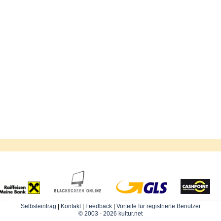
Selbsteintrag
|
Kontakt
|
Feedback
|
Vorteile für registrierte Benutzer
© 2003 - 2026 kultur.net