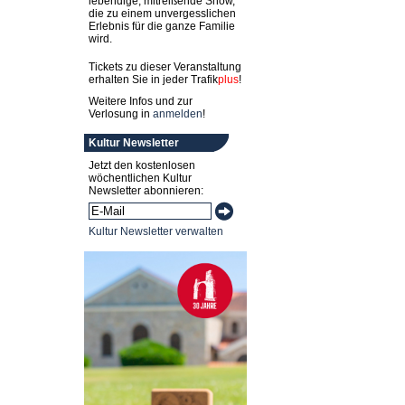
lebendige, mitreißende Show,
die zu einem unvergesslichen
Erlebnis für die ganze Familie
wird.
Tickets zu dieser Veranstaltung
erhalten Sie in jeder
Trafik
plus
!
Weitere Infos und zur
Verlosung in
anmelden
!
Kultur Newsletter
Jetzt den kostenlosen
wöchentlichen Kultur
Newsletter abonnieren:
Kultur Newsletter verwalten