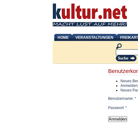
HOME
VERANSTALTUNGEN
FREIKAR
Benutzerko
Neues Ben
Anmelden
Neues Pas
Benutzername:
*
Passwort:
*