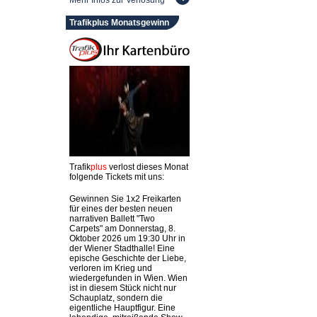
Mehr Infos zur Verlosung
Trafikplus Monatsgewinn
Trafik
plus
verlost dieses Monat
folgende Tickets mit uns:
Gewinnen Sie 1x2 Freikarten
für eines der besten neuen
narrativen Ballett "Two
Carpets" am Donnerstag, 8.
Oktober 2026 um 19:30 Uhr in
der Wiener Stadthalle! Eine
epische Geschichte der Liebe,
verloren im Krieg und
wiedergefunden in Wien. Wien
ist in diesem Stück nicht nur
Schauplatz, sondern die
eigentliche Hauptfigur. Eine