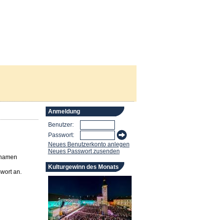
Anmeldung
Benutzer:
Passwort:
Neues Benutzerkonto anlegen
Neues Passwort zusenden
rnamen
Kulturgewinn des Monats
wort an.