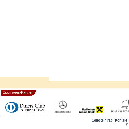
Sponsoren/Partner
Selbsteintrag
|
Kontakt
© 