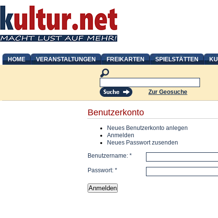
HOME
VERANSTALTUNGEN
FREIKARTEN
SPIELSTÄTTEN
KU
Zur Geosuche
Benutzerkonto
Neues Benutzerkonto anlegen
Anmelden
Neues Passwort zusenden
Benutzername:
*
Passwort:
*