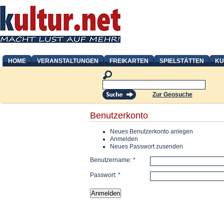
HOME
VERANSTALTUNGEN
FREIKARTEN
SPIELSTÄTTEN
KU
Zur Geosuche
Benutzerkonto
Neues Benutzerkonto anlegen
Anmelden
Neues Passwort zusenden
Benutzername:
*
Passwort:
*