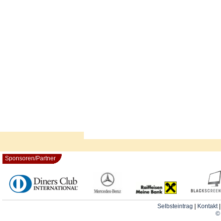
Sponsoren/Partner
Selbsteintrag
|
Kontakt
© 