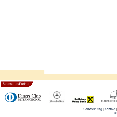
Sponsoren/Partner
Selbsteintrag
|
Kontakt
© 