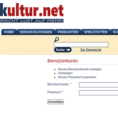
HOME
VERANSTALTUNGEN
FREIKARTEN
SPIELSTÄTTEN
KU
Zur Geosuche
Benutzerkonto
Neues Benutzerkonto anlegen
Anmelden
Neues Passwort zusenden
Benutzername:
*
Passwort:
*