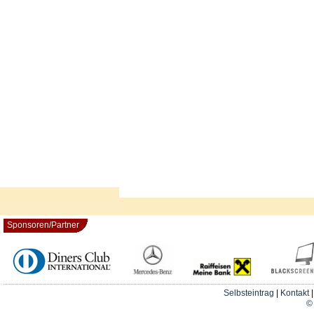
Sponsoren/Partner
Selbsteintrag
|
Kontakt
© 