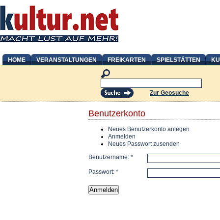
HOME
VERANSTALTUNGEN
FREIKARTEN
SPIELSTÄTTEN
KU
Zur Geosuche
Benutzerkonto
Neues Benutzerkonto anlegen
Anmelden
Neues Passwort zusenden
Benutzername:
*
Passwort:
*