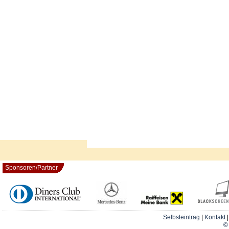
Sponsoren/Partner
Selbsteintrag
|
Kontakt
© 