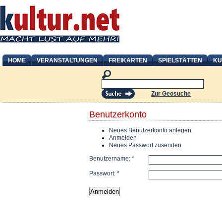
HOME
VERANSTALTUNGEN
FREIKARTEN
SPIELSTÄTTEN
KU
Zur Geosuche
Benutzerkonto
Neues Benutzerkonto anlegen
Anmelden
Neues Passwort zusenden
Benutzername:
*
Passwort:
*