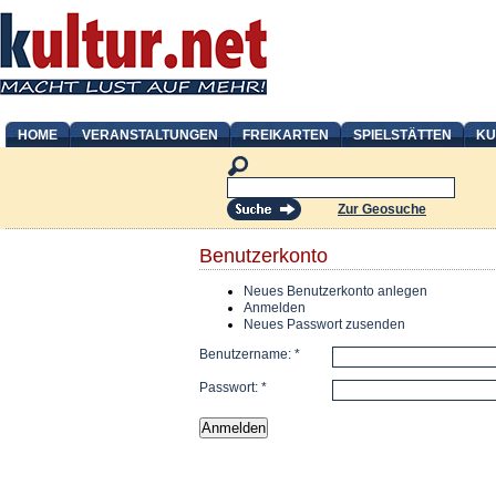
HOME
VERANSTALTUNGEN
FREIKARTEN
SPIELSTÄTTEN
KU
Zur Geosuche
Benutzerkonto
Neues Benutzerkonto anlegen
Anmelden
Neues Passwort zusenden
Benutzername:
*
Passwort:
*