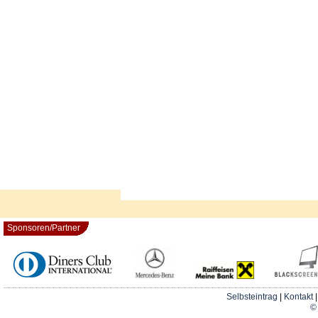
Sponsoren/Partner
Selbsteintrag
|
Kontakt
© 