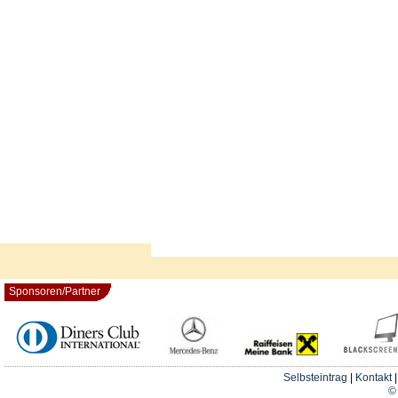
Sponsoren/Partner
Selbsteintrag
|
Kontakt
© 