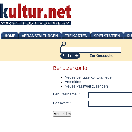
HOME
VERANSTALTUNGEN
FREIKARTEN
SPIELSTÄTTEN
KU
Zur Geosuche
Benutzerkonto
Neues Benutzerkonto anlegen
Anmelden
Neues Passwort zusenden
Benutzername:
*
Passwort:
*