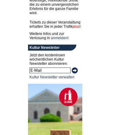
lebendige, mitreißende Show,
die zu einem unvergesslichen
Erlebnis für die ganze Familie
wird.
Tickets zu dieser Veranstaltung
erhalten Sie in jeder
Trafik
plus
!
Weitere Infos und zur
Verlosung in
anmelden
!
Kultur Newsletter
Jetzt den kostenlosen
wöchentlichen Kultur
Newsletter abonnieren:
Kultur Newsletter verwalten