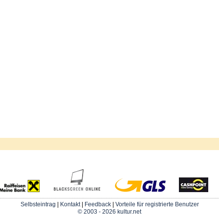
Selbsteintrag
|
Kontakt
|
Feedback
|
Vorteile für registrierte Benutzer
© 2003 - 2026 kultur.net