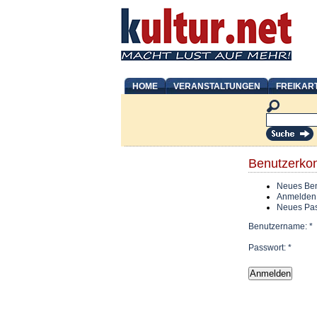
HOME
VERANSTALTUNGEN
FREIKAR
Benutzerko
Neues Ben
Anmelden
Neues Pas
Benutzername:
*
Passwort:
*