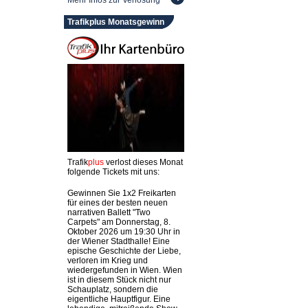
Mehr Infos zur Verlosung
Trafikplus Monatsgewinn
Trafik
plus
verlost dieses Monat
folgende Tickets mit uns:
Gewinnen Sie 1x2 Freikarten
für eines der besten neuen
narrativen Ballett "Two
Carpets" am Donnerstag, 8.
Oktober 2026 um 19:30 Uhr in
der Wiener Stadthalle! Eine
epische Geschichte der Liebe,
verloren im Krieg und
wiedergefunden in Wien. Wien
ist in diesem Stück nicht nur
Schauplatz, sondern die
eigentliche Hauptfigur. Eine