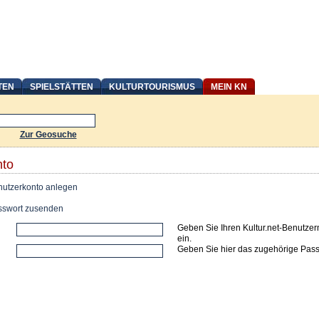
TEN
SPIELSTÄTTEN
KULTURTOURISMUS
MEIN KN
Zur Geosuche
nto
utzerkonto anlegen
swort zusenden
Geben Sie Ihren Kultur.net-Benutze
ein.
Geben Sie hier das zugehörige Pass