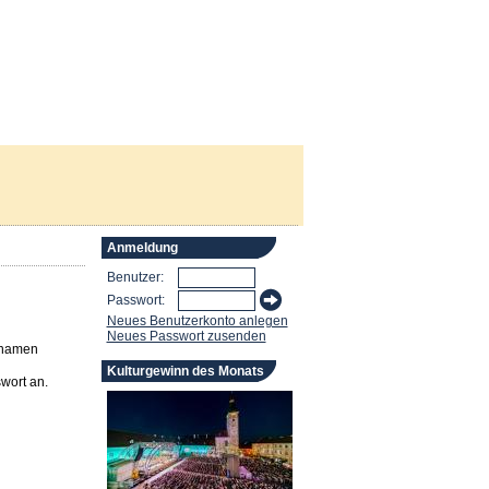
Anmeldung
Benutzer:
Passwort:
Neues Benutzerkonto anlegen
Neues Passwort zusenden
rnamen
Kulturgewinn des Monats
wort an.