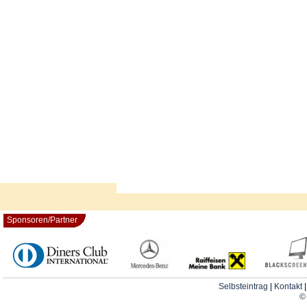
Sponsoren/Partner
Selbsteintrag
|
Kontakt
© 