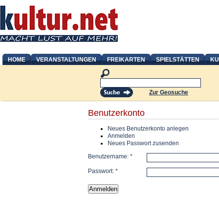
HOME
VERANSTALTUNGEN
FREIKARTEN
SPIELSTÄTTEN
KU
Zur Geosuche
Benutzerkonto
Neues Benutzerkonto anlegen
Anmelden
Neues Passwort zusenden
Benutzername:
*
Passwort:
*