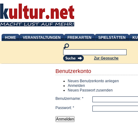
HOME
VERANSTALTUNGEN
FREIKARTEN
SPIELSTÄTTEN
KU
Zur Geosuche
Benutzerkonto
Neues Benutzerkonto anlegen
Anmelden
Neues Passwort zusenden
Benutzername:
*
Passwort:
*