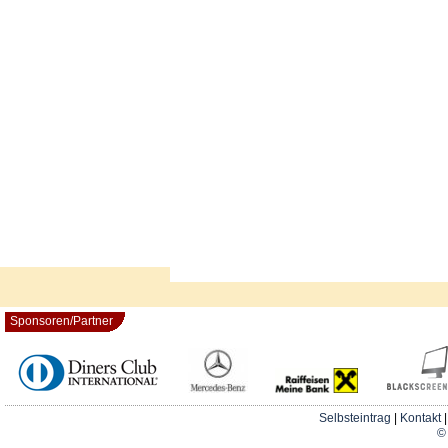
Sponsoren/Partner
Selbsteintrag
|
Kontakt
© 